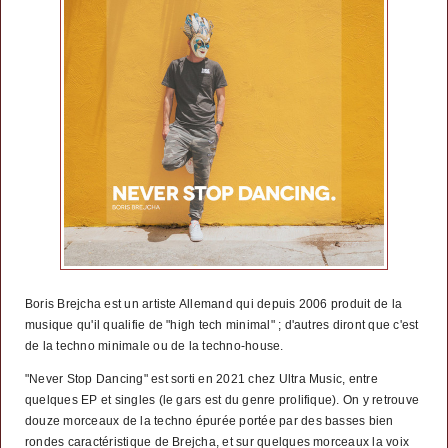
Boris Brejcha est un artiste Allemand qui depuis 2006 produit de la
musique qu'il qualifie de "high tech minimal" ; d'autres diront que c'est
de la techno minimale ou de la techno-house.
"Never Stop Dancing" est sorti en 2021 chez Ultra Music, entre
quelques EP et singles (le gars est du genre prolifique). On y retrouve
douze morceaux de la techno épurée portée par des basses bien
rondes caractéristique de Brejcha, et sur quelques morceaux la voix