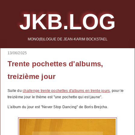
JKB.LOG
MONO(B)LOGUE DE JEAN-KARIM BOCKSTAEL
13/06/2025
Trente pochettes d'albums,
treizième jour
Suite du
challenge trente pochettes d'albums en trente jours
, pour le
treizième jour le thème est "une pochette qui est jaune".
L'album du jour est "Never Stop Dancing" de Boris Brejcha.